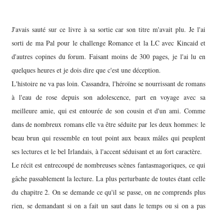
J'avais sauté sur ce livre à sa sortie car son titre m'avait plu. Je l'ai
sorti de ma Pal pour le challenge Romance et la LC avec Kincaid et
d'autres copines du forum. Faisant moins de 300 pages, je l'ai lu en
quelques heures et je dois dire que c'est une déception.
L'histoire ne va pas loin. Cassandra, l'héroïne se nourrissant de romans
à l'eau de rose depuis son adolescence, part en voyage avec sa
meilleure amie, qui est entourée de son cousin et d'un ami. Comme
dans de nombreux romans elle va être séduite par les deux hommes: le
beau brun qui ressemble en tout point aux beaux mâles qui peuplent
ses lectures et le bel Irlandais, à l'accent séduisant et au fort caractère.
Le récit est entrecoupé de nombreuses scènes fantasmagoriques, ce qui
gâche passablement la lecture. La plus perturbante de toutes étant celle
du chapitre 2. On se demande ce qu'il se passe, on ne comprends plus
rien, se demandant si on a fait un saut dans le temps ou si on a pas