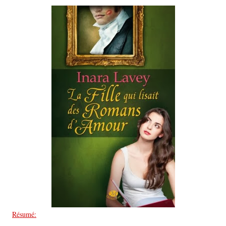
Résumé: