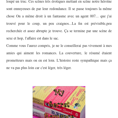
loupé un truc. Ces scènes très érotiques mettant en scène notre héroïne
sont ennuyeuses de par leur redondance. Il se passe toujours la même
chose On a même droit à un fantasme avec un agent 007... que j'ai
trouvé pour le coup, un peu craignos...La fin est prévisible,peu
recherchée et assez abrupte je trouve. Ça se termine par une scène de
sexe et hop, l'affaire est dans le sac.
Comme vous l'aurez compris, je ne le conseillerai pas vivement à mes
amies qui aiment les romances. La couverture, le résumé étaient
prometteurs mais on en est loin. L'histoire reste sympathique mais ça
ne va pas plus loin car c'est léger, très léger.